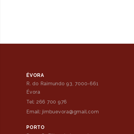
ÉVORA
R. do Raimundo 93, 7000-661
Évora
Tel: 266 700 976
Email: jimbuevora@gmail.com
PORTO