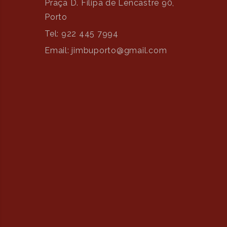
Praça D. Filipa de Lencastre 90,
Porto
Tel: 922 445 7994
Email: jimbuporto@gmail.com